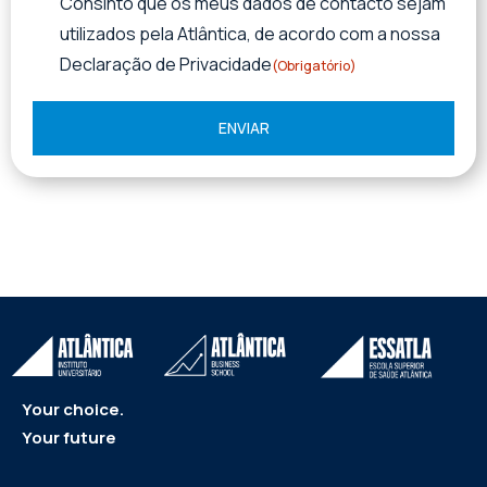
Consinto que os meus dados de contacto sejam
utilizados pela Atlântica, de acordo com a nossa
Declaração de Privacidade
(Obrigatório)
Your choice.
Your future