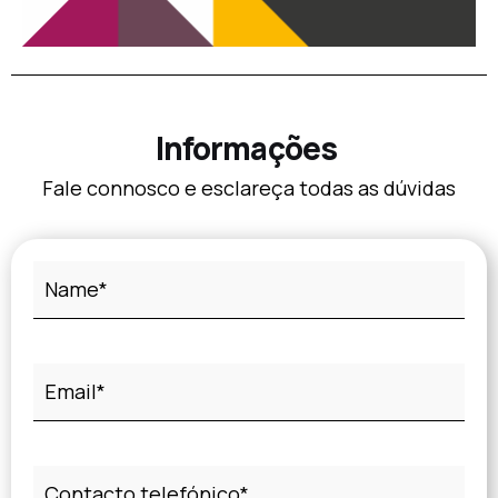
Informações
Fale connosco e esclareça todas as dúvidas
(Obrigatório)
Nome
(Obrigatório)
Email
(Obrigatório)
Telefone