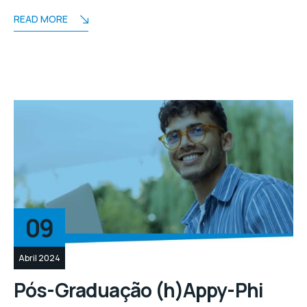
READ MORE
09
Abril 2024
Pós-Graduação (h)Appy-Phi