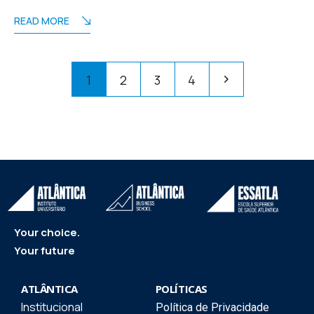
READ MORE
1
2
3
4
Your choice.
Your future
ATLÂNTICA
POLÍTICAS
Institucional
Política de Privacidade