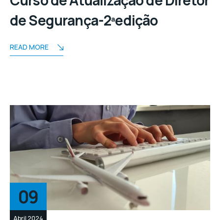
Curso de Atualização de Diretor
de Segurança-2ªedição
READ MORE
09
Abril 2024