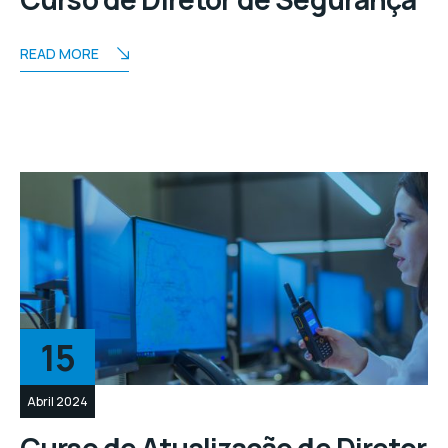
READ MORE
15
Abril 2024