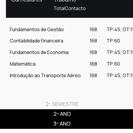
Total
Contacto
Fundamentos de Gestão
168
TP:45; OT:1
Contabilidade Financeira
168
TP:60
Fundamentos de Economia
168
TP:45; OT:1
Matemática
168
TP:60
Introdução ao Transporte Aéreo
168
TP:45; OT:1
2º SEMESTRE
2º ANO
3º ANO