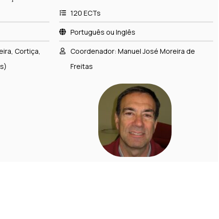
120 ECTs
Português ou Inglês
ira, Cortiça,
Coordenador: Manuel José Moreira de
os)
Freitas