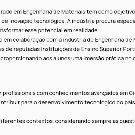
strado em Engenharia de Materiais tem como objetiv
e inovação tecnológica. A indústria procura especia
nsformar esse potencial em realidade.
o em colaboração com a indústria de Engenharia de Ma
s de reputadas Instituições de Ensino Superior Por
 proporcionando aos alunos uma imersão prática no
r profissionais com conhecimentos avançados em Ciê
ntribuir para o desenvolvimento tecnológico do país
diferentes contextos, considerando sempre as quest