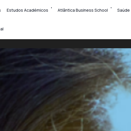
s
Estudos Académicos
Atlântica Business School
Saúde
al