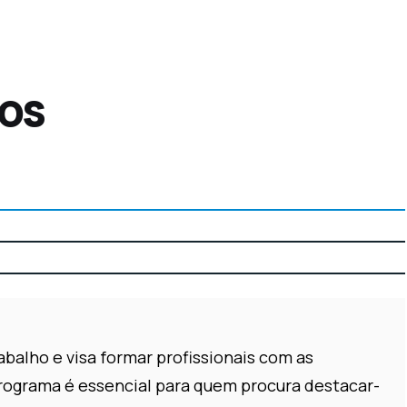
os
balho e visa formar profissionais com as
rograma é essencial para quem procura destacar-