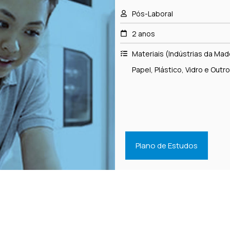
Pós-Laboral
2 anos
Materiais (Indústrias da Made
Papel, Plástico, Vidro e Outr
Plano de Estudos