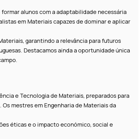
o formar alunos com a adaptabilidade necessária
listas em Materiais capazes de dominar e aplicar
teriais, garantindo a relevância para futuros
tuguesas. Destacamos ainda a oportunidade única
 campo.
ncia e Tecnologia de Materiais, preparados para
. Os mestres em Engenharia de Materiais da
ões éticas e o impacto económico, social e