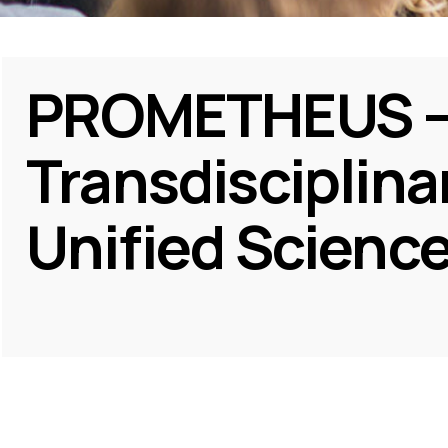
PROMETHEUS – 
Transdisciplina
Unified Scienc