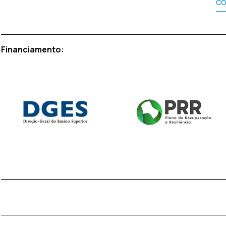
CO
Financiamento: