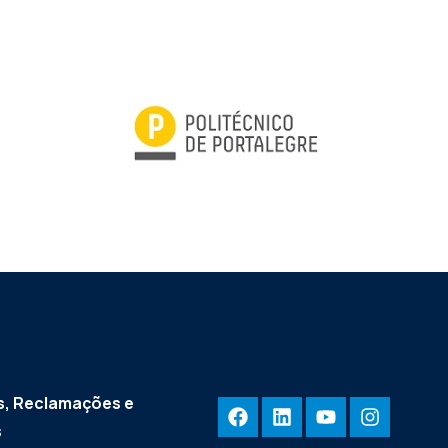
, Reclamações e
s