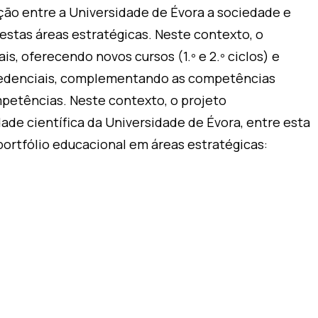
o entre a Universidade de Évora a sociedade e
nestas áreas estratégicas. Neste contexto, o
 oferecendo novos cursos (1.º e 2.º ciclos) e
credenciais, complementando as competências
petências. Neste contexto, o projeto
e científica da Universidade de Évora, entre esta
 portfólio educacional em áreas estratégicas: