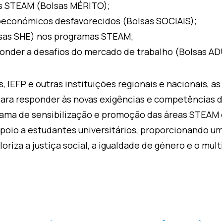
as STEAM (Bolsas MÉRITO);
oeconómicos desfavorecidos (Bolsas SOCIAIS);
sas SHE) nos programas STEAM;
ponder a desafios do mercado de trabalho (Bolsas A
 IEFP e outras instituições regionais e nacionais, a
l para responder às novas exigências e competência
ma de sensibilização e promoção das áreas STEAM e 
apoio a estudantes universitários, proporcionando u
riza a justiça social, a igualdade de género e o mult