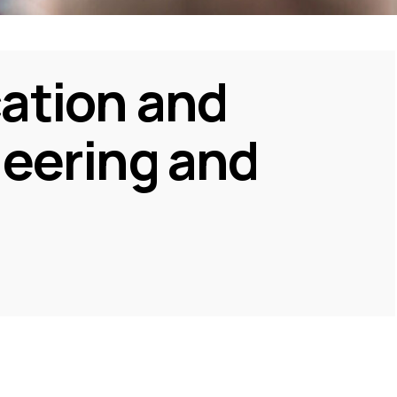
ation and
neering and