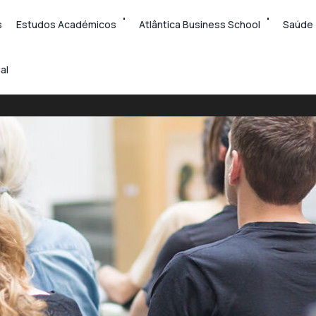
s
Estudos Académicos
Atlântica Business School
Saúde
al