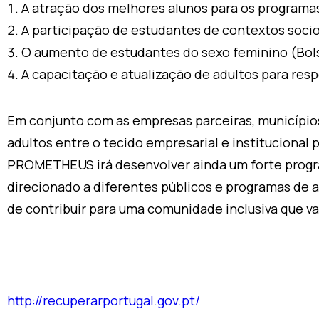
A atração dos melhores alunos para os program
A participação de estudantes de contextos soci
O aumento de estudantes do sexo feminino (Bol
A capacitação e atualização de adultos para res
Em conjunto com as empresas parceiras, municípios,
adultos entre o tecido empresarial e instituciona
PROMETHEUS irá desenvolver ainda um forte progra
direcionado a diferentes públicos e programas de 
de contribuir para uma comunidade inclusiva que valo
http://recuperarportugal.gov.pt/