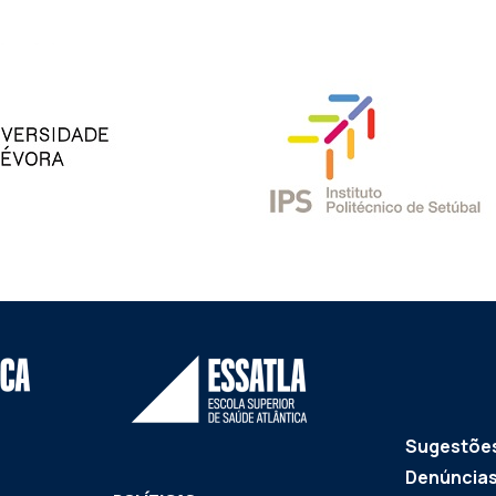
Sugestões
Denúncia