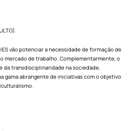
DULTO).
s IES vão potenciar a necessidade de formação de
s do mercado de trabalho. Complementarmente, o
da transdisciplinaridade na sociedade,
ma gama abrangente de iniciativas com o objetivo
iculturalismo.