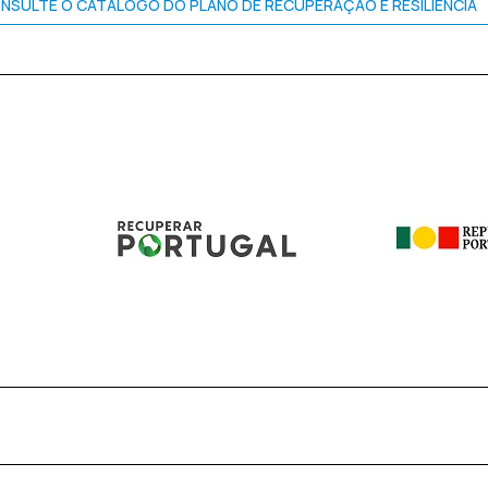
NSULTE O CATÁLOGO DO PLANO DE RECUPERAÇÃO E RESILIÊNCIA