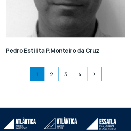
Pedro Estilita P.Monteiro da Cruz
1
2
3
4