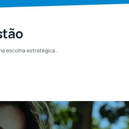
stão
ma escolha estratégica…