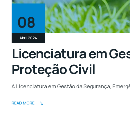
08
Abril 2024
Licenciatura em Ge
Proteção Civil
A Licenciatura em Gestão da Segurança, Emergê
READ MORE