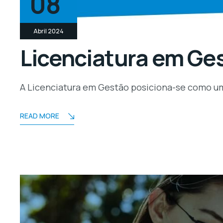
08
Abril 2024
Licenciatura em Ge
A Licenciatura em Gestão posiciona-se como u
READ MORE