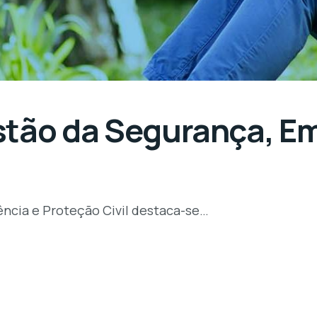
stão da Segurança, E
ncia e Proteção Civil destaca-se…