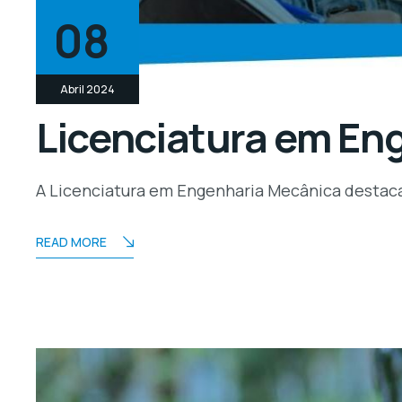
08
Abril 2024
Licenciatura em En
A Licenciatura em Engenharia Mecânica destaca
READ MORE