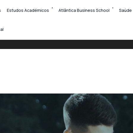
s
Estudos Académicos
Atlântica Business School
Saúde
al